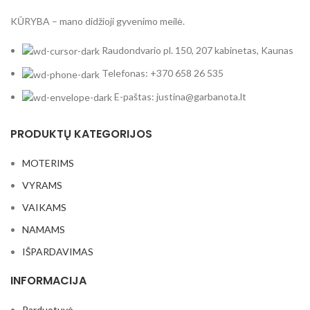
KŪRYBA – mano didžioji gyvenimo meilė.
Raudondvario pl. 150, 207 kabinetas, Kaunas
Telefonas: +370 658 26 535
E-paštas: justina@garbanota.lt
PRODUKTŲ KATEGORIJOS
MOTERIMS
VYRAMS
VAIKAMS
NAMAMS
IŠPARDAVIMAS
INFORMACIJA
Parduotuvė