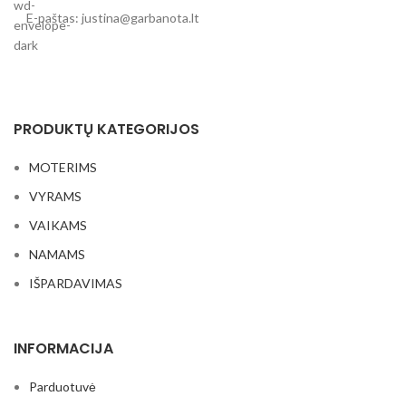
E-paštas: justina@garbanota.lt
PRODUKTŲ KATEGORIJOS
MOTERIMS
VYRAMS
VAIKAMS
NAMAMS
IŠPARDAVIMAS
INFORMACIJA
Parduotuvė