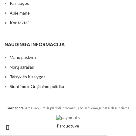
Paslaugos
Apie mane
Kontaktai
NAUDINGA INFORMACIJA
Mano paskyra
Norų sąrašas
Taisyklės ir sąlygos
Siuntimo ir Grąžinimo politika
Garbanota
2023. Kopijuoti ir platinti informaciją be sutikimo griežtai draudžiama.
Parduotuvė