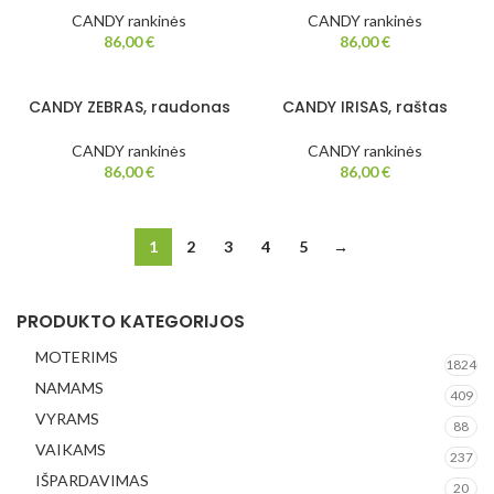
CANDY rankinės
CANDY rankinės
86,00
€
86,00
€
CANDY ZEBRAS, raudonas
CANDY IRISAS, raštas
CANDY rankinės
CANDY rankinės
86,00
€
86,00
€
1
2
3
4
5
→
PRODUKTO KATEGORIJOS
MOTERIMS
1824
NAMAMS
409
VYRAMS
88
VAIKAMS
237
IŠPARDAVIMAS
20