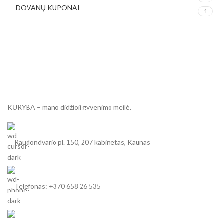
DOVANŲ KUPONAI
1
KŪRYBA – mano didžioji gyvenimo meilė.
Raudondvario pl. 150, 207 kabinetas, Kaunas
Telefonas: +370 658 26 535