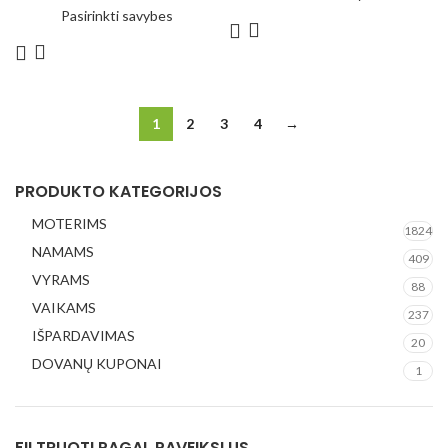
Pasirinkti savybes
1
2
3
4
→
PRODUKTO KATEGORIJOS
MOTERIMS
1824
NAMAMS
409
VYRAMS
88
VAIKAMS
237
IŠPARDAVIMAS
20
DOVANŲ KUPONAI
1
FILTRUOTI PAGAL PAVEIKSLUS