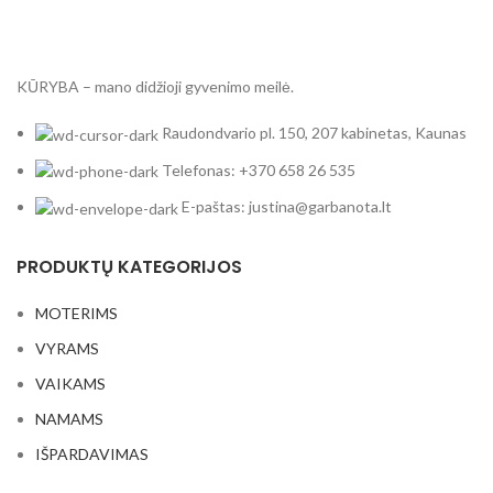
KŪRYBA – mano didžioji gyvenimo meilė.
Raudondvario pl. 150, 207 kabinetas, Kaunas
Telefonas: +370 658 26 535
E-paštas: justina@garbanota.lt
PRODUKTŲ KATEGORIJOS
MOTERIMS
VYRAMS
VAIKAMS
NAMAMS
IŠPARDAVIMAS