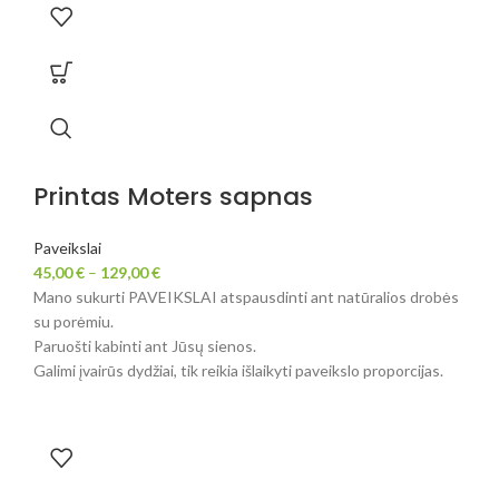
Printas Moters sapnas
Paveikslai
45,00
€
–
129,00
€
Mano sukurti PAVEIKSLAI atspausdinti ant natūralios drobės
su porėmiu.
Paruošti kabinti ant Jūsų sienos.
Galimi įvairūs dydžiai, tik reikia išlaikyti paveikslo proporcijas.