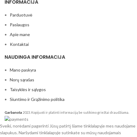
INFORMACIJA
Parduotuvė
Paslaugos
Apie mane
Kontaktai
NAUDINGA INFORMACIJA
Mano paskyra
Norų sąrašas
Taisyklės ir sąlygos
Siuntimo ir Grąžinimo politika
Garbanota
2023. Kopijuoti ir platinti informaciją be sutikimo griežtai draudžiama.
Sveiki, norėdami pagerinti Jūsų patirtį šiame tinklalapyje mes naudojame
slapukus. Naršydami tinklalapyje sutinkate su mūsų naudojamais