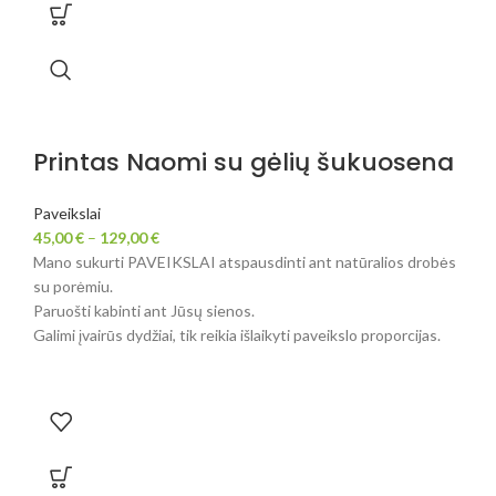
Printas Naomi su gėlių šukuosena
Paveikslai
45,00
€
–
129,00
€
Mano sukurti PAVEIKSLAI atspausdinti ant natūralios drobės
su porėmiu.
Paruošti kabinti ant Jūsų sienos.
Galimi įvairūs dydžiai, tik reikia išlaikyti paveikslo proporcijas.