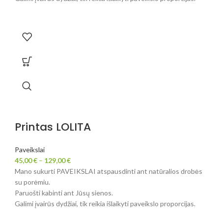
Printas LOLITA
Paveikslai
45,00
€
–
129,00
€
Mano sukurti PAVEIKSLAI atspausdinti ant natūralios drobės
su porėmiu.
Paruošti kabinti ant Jūsų sienos.
Galimi įvairūs dydžiai, tik reikia išlaikyti paveikslo proporcijas.