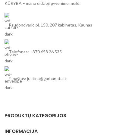
KŪRYBA – mano didžioji gyvenimo meilė.
Raudondvario pl. 150, 207 kabinetas, Kaunas
Telefonas: +370 658 26 535
E-paštas: justina@garbanota.lt
PRODUKTŲ KATEGORIJOS
INFORMACIJA