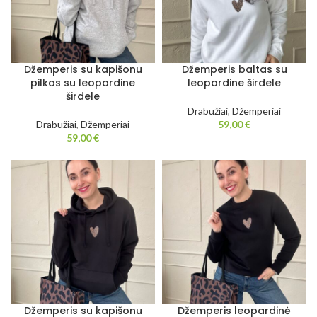
Džemperis su kapišonu
Džemperis baltas su
pilkas su leopardine
leopardine širdele
širdele
Drabužiai
,
Džemperiai
Drabužiai
,
Džemperiai
59,00
€
59,00
€
Džemperis su kapišonu
Džemperis leopardinė