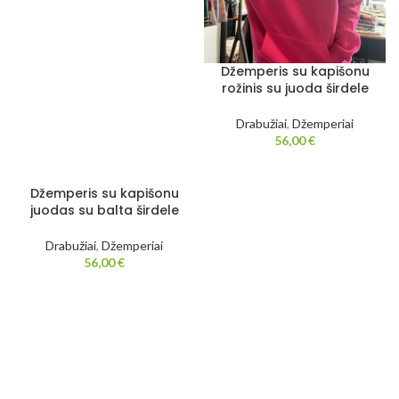
Džemperis su kapišonu
rožinis su juoda širdele
Drabužiai
,
Džemperiai
56,00
€
Džemperis su kapišonu
juodas su balta širdele
Drabužiai
,
Džemperiai
56,00
€