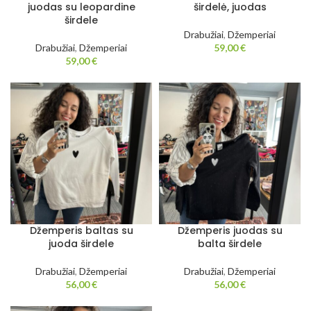
juodas su leopardine
širdelė, juodas
širdele
Drabužiai
,
Džemperiai
Drabužiai
,
Džemperiai
59,00
€
59,00
€
Džemperis baltas su
Džemperis juodas su
juoda širdele
balta širdele
Drabužiai
,
Džemperiai
Drabužiai
,
Džemperiai
56,00
€
56,00
€