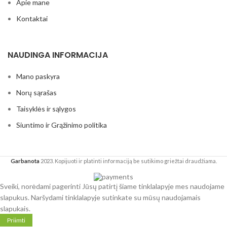
Apie mane
Kontaktai
NAUDINGA INFORMACIJA
Mano paskyra
Norų sąrašas
Taisyklės ir sąlygos
Siuntimo ir Grąžinimo politika
Garbanota
2023. Kopijuoti ir platinti informaciją be sutikimo griežtai draudžiama.
Sveiki, norėdami pagerinti Jūsų patirtį šiame tinklalapyje mes naudojame
slapukus. Naršydami tinklalapyje sutinkate su mūsų naudojamais
slapukais.
Priimti