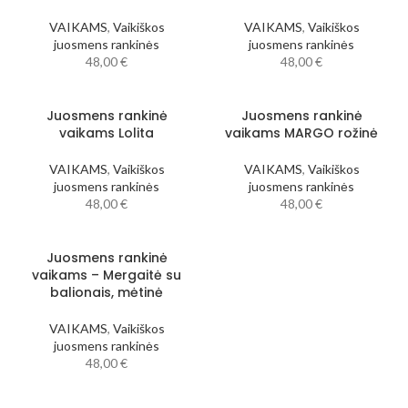
VAIKAMS
,
Vaikiškos
VAIKAMS
,
Vaikiškos
juosmens rankinės
juosmens rankinės
48,00
€
48,00
€
Juosmens rankinė
Juosmens rankinė
vaikams Lolita
vaikams MARGO rožinė
VAIKAMS
,
Vaikiškos
VAIKAMS
,
Vaikiškos
juosmens rankinės
juosmens rankinės
48,00
€
48,00
€
Juosmens rankinė
vaikams – Mergaitė su
balionais, mėtinė
VAIKAMS
,
Vaikiškos
juosmens rankinės
48,00
€