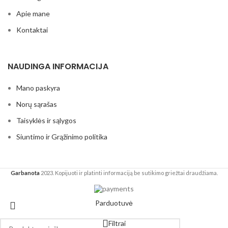
Apie mane
Kontaktai
NAUDINGA INFORMACIJA
Mano paskyra
Norų sąrašas
Taisyklės ir sąlygos
Siuntimo ir Grąžinimo politika
Garbanota
2023. Kopijuoti ir platinti informaciją be sutikimo griežtai draudžiama.
Parduotuvė
Filtrai