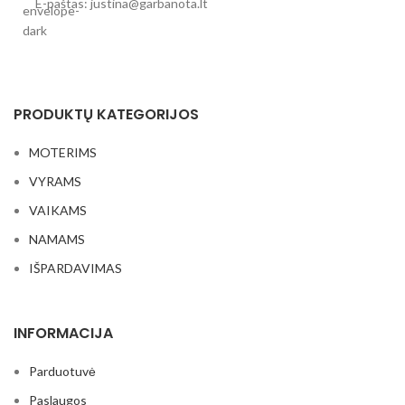
E-paštas: justina@garbanota.lt
PRODUKTŲ KATEGORIJOS
MOTERIMS
VYRAMS
VAIKAMS
NAMAMS
IŠPARDAVIMAS
INFORMACIJA
Parduotuvė
Paslaugos