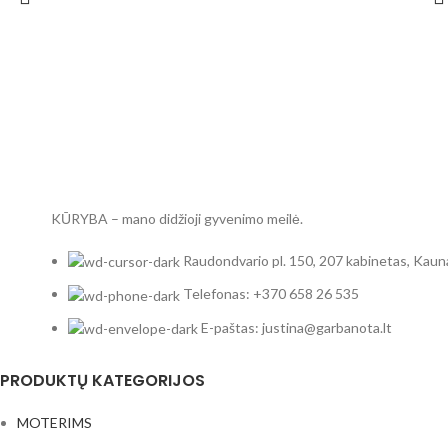
KŪRYBA – mano didžioji gyvenimo meilė.
Raudondvario pl. 150, 207 kabinetas, Kaun
Telefonas: +370 658 26 535
E-paštas: justina@garbanota.lt
PRODUKTŲ KATEGORIJOS
MOTERIMS