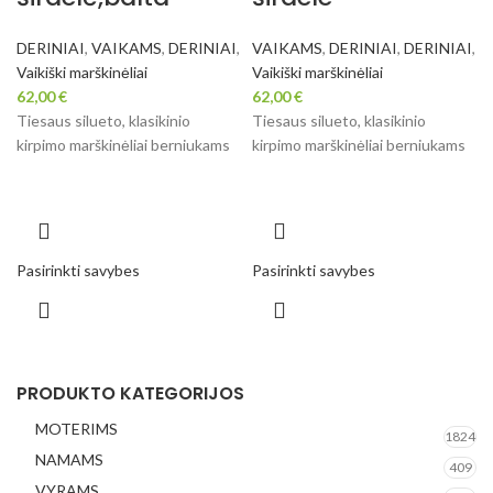
DERINIAI
,
VAIKAMS
,
DERINIAI
,
VAIKAMS
,
DERINIAI
,
DERINIAI
,
Vaikiški marškinėliai
Vaikiški marškinėliai
62,00
€
62,00
€
Tiesaus silueto, klasikinio
Tiesaus silueto, klasikinio
kirpimo marškinėliai berniukams
kirpimo marškinėliai berniukams
Pasirinkti savybes
Pasirinkti savybes
PRODUKTO KATEGORIJOS
MOTERIMS
1824
NAMAMS
409
VYRAMS