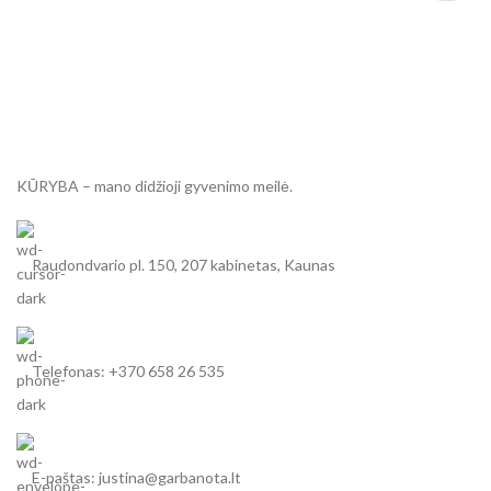
KŪRYBA – mano didžioji gyvenimo meilė.
Raudondvario pl. 150, 207 kabinetas, Kaunas
Telefonas: +370 658 26 535
E-paštas: justina@garbanota.lt