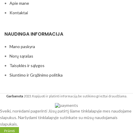
Apie mane
Kontaktai
NAUDINGA INFORMACIJA
Mano paskyra
Norų sąrašas
Taisyklės ir sąlygos
Siuntimo ir Grąžinimo politika
Garbanota
2023. Kopijuoti ir platinti informaciją be sutikimo griežtai draudžiama.
Sveiki, norėdami pagerinti Jūsų patirtį šiame tinklalapyje mes naudojame
slapukus. Naršydami tinklalapyje sutinkate su mūsų naudojamais
slapukais.
Priimti