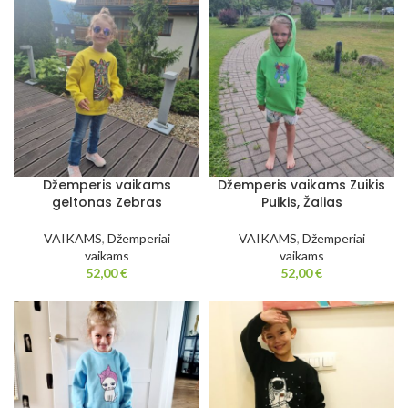
Džemperis vaikams
Džemperis vaikams Zuikis
geltonas Zebras
Puikis, Žalias
VAIKAMS
,
Džemperiai
VAIKAMS
,
Džemperiai
vaikams
vaikams
52,00
€
52,00
€