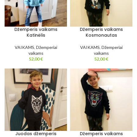
Džemperis vaikams
Džemperis vaikams
Katinėlis
Kosmonautas
VAIKAMS
,
Džemperiai
VAIKAMS
,
Džemperiai
vaikams
vaikams
52,00
€
52,00
€
Juodas džemperis
Džemperis vaikams