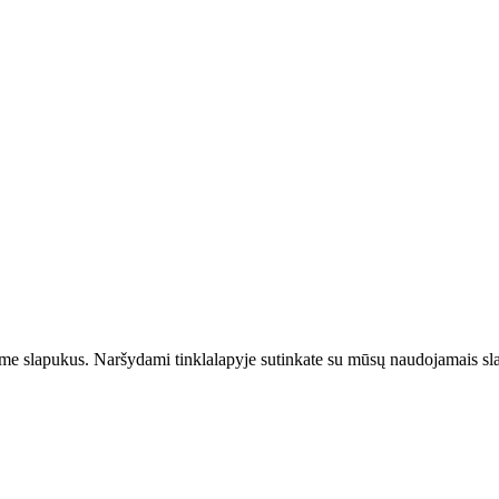
jame slapukus. Naršydami tinklalapyje sutinkate su mūsų naudojamais sl