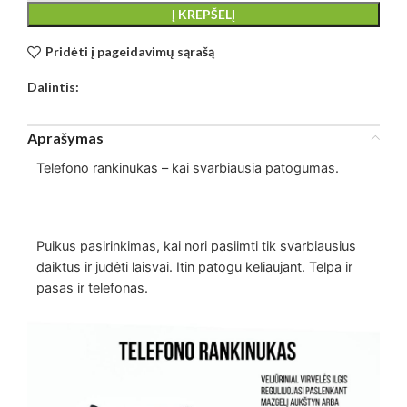
Į KREPŠELĮ
Pridėti į pageidavimų sąrašą
Dalintis:
Aprašymas
Telefono rankinukas – kai svarbiausia patogumas.
Puikus pasirinkimas, kai nori pasiimti tik svarbiausius
daiktus ir judėti laisvai. Itin patogu keliaujant. Telpa ir
pasas ir telefonas.