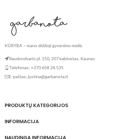
KŪRYBA – mano didžioji gyvenimo meilė.
Raudondvario pl. 150, 207 kabinetas, Kaunas
Telefonas: +370 658 26 535
E-paštas: justina@garbanota.lt
PRODUKTŲ KATEGORIJOS
INFORMACIJA
NAUDINGA INFORMACIJA