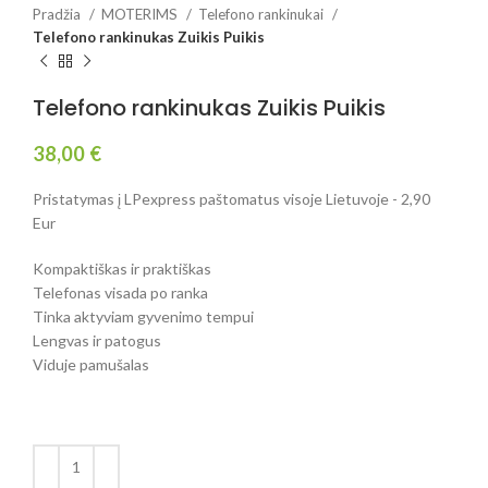
Pradžia
MOTERIMS
Telefono rankinukai
Telefono rankinukas Zuikis Puikis
Telefono rankinukas Zuikis Puikis
38,00
€
Pristatymas į LPexpress paštomatus visoje Lietuvoje - 2,90
Eur
Kompaktiškas ir praktiškas
Telefonas visada po ranka
Tinka aktyviam gyvenimo tempui
Lengvas ir patogus
Viduje pamušalas