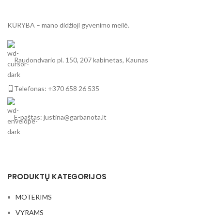
KŪRYBA – mano didžioji gyvenimo meilė.
Raudondvario pl. 150, 207 kabinetas, Kaunas
Telefonas: +370 658 26 535
E-paštas: justina@garbanota.lt
PRODUKTŲ KATEGORIJOS
MOTERIMS
VYRAMS