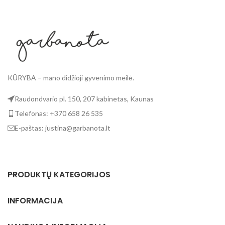
KŪRYBA – mano didžioji gyvenimo meilė.
Raudondvario pl. 150, 207 kabinetas, Kaunas
Telefonas: +370 658 26 535
E-paštas: justina@garbanota.lt
PRODUKTŲ KATEGORIJOS
INFORMACIJA