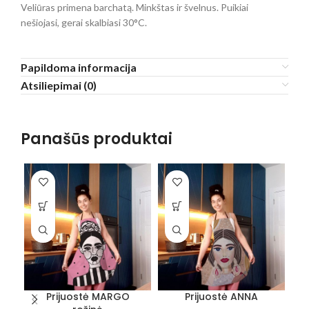
Veliūras primena barchatą. Minkštas ir švelnus. Puikiai
nešiojasi, gerai skalbiasi 30°C.
Papildoma informacija
Atsiliepimai (0)
Panašūs produktai
Prijuostė MARGO
Prijuostė ANNA