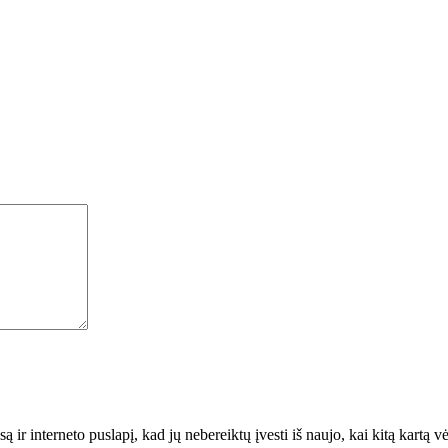
ą ir interneto puslapį, kad jų nebereiktų įvesti iš naujo, kai kitą kartą 