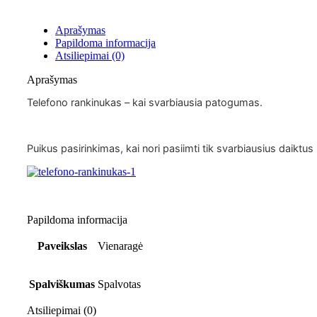
Aprašymas
Papildoma informacija
Atsiliepimai (0)
Aprašymas
Telefono rankinukas – kai svarbiausia patogumas.
Puikus pasirinkimas, kai nori pasiimti tik svarbiausius daiktus ir
Papildoma informacija
Paveikslas
Vienaragė
Spalviškumas
Spalvotas
Atsiliepimai (0)