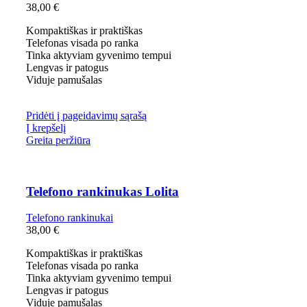
38,00
€
Kompaktiškas ir praktiškas
Telefonas visada po ranka
Tinka aktyviam gyvenimo tempui
Lengvas ir patogus
Viduje pamušalas
Pridėti į pageidavimų sąrašą
Į krepšelį
Greita peržiūra
Telefono rankinukas Lolita
Telefono rankinukai
38,00
€
Kompaktiškas ir praktiškas
Telefonas visada po ranka
Tinka aktyviam gyvenimo tempui
Lengvas ir patogus
Viduje pamušalas