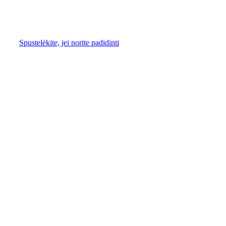
Spustelėkite, jei norite padidinti