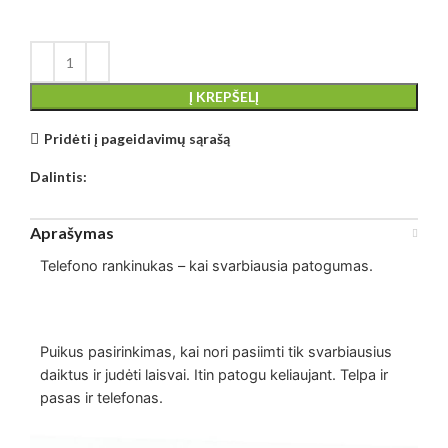
Į KREPŠELĮ
Pridėti į pageidavimų sąrašą
Dalintis:
Aprašymas
Telefono rankinukas – kai svarbiausia patogumas.
Puikus pasirinkimas, kai nori pasiimti tik svarbiausius
daiktus ir judėti laisvai. Itin patogu keliaujant. Telpa ir
pasas ir telefonas.