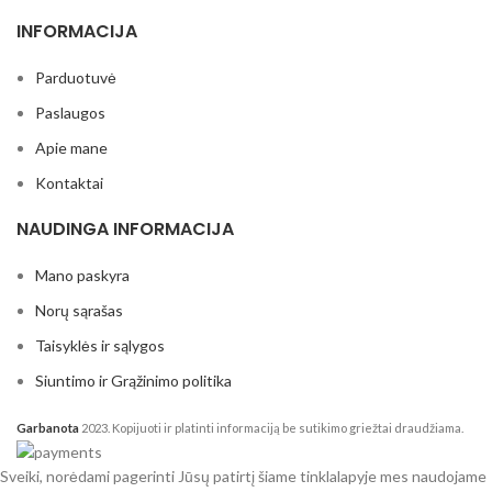
INFORMACIJA
Parduotuvė
Paslaugos
Apie mane
Kontaktai
NAUDINGA INFORMACIJA
Mano paskyra
Norų sąrašas
Taisyklės ir sąlygos
Siuntimo ir Grąžinimo politika
Garbanota
2023. Kopijuoti ir platinti informaciją be sutikimo griežtai draudžiama.
Sveiki, norėdami pagerinti Jūsų patirtį šiame tinklalapyje mes naudojame