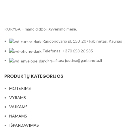
KŪRYBA – mano didžioji gyvenimo meilė.
Raudondvario pl. 150, 207 kabinetas, Kaunas
Telefonas: +370 658 26 535
E-paštas: justina@garbanota.lt
PRODUKTŲ KATEGORIJOS
MOTERIMS
VYRAMS
VAIKAMS
NAMAMS
IŠPARDAVIMAS