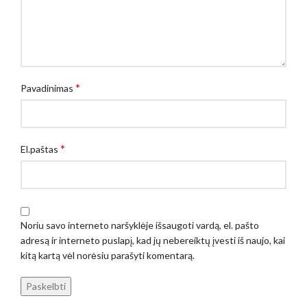
*
Pavadinimas
*
El.paštas
Noriu savo interneto naršyklėje išsaugoti vardą, el. pašto
adresą ir interneto puslapį, kad jų nebereiktų įvesti iš naujo, kai
kitą kartą vėl norėsiu parašyti komentarą.