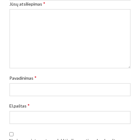
*
Jūsų atsiliepimas
*
Pavadinimas
*
El.paštas