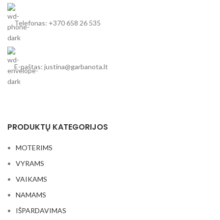
Telefonas: +370 658 26 535
E-paštas: justina@garbanota.lt
PRODUKTŲ KATEGORIJOS
MOTERIMS
VYRAMS
VAIKAMS
NAMAMS
IŠPARDAVIMAS