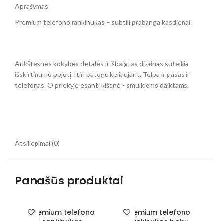
Aprašymas
Premium telefono rankinukas – subtili prabanga kasdienai.
Aukštesnės kokybės detalės ir išbaigtas dizainas suteikia
išskirtinumo pojūtį. Itin patogu keliaujant. Telpa ir pasas ir
telefonas. O priekyje esanti kišenė - smulkiems daiktams.
Atsiliepimai (0)
Panašūs produktai
Premium telefono
Premium telefono