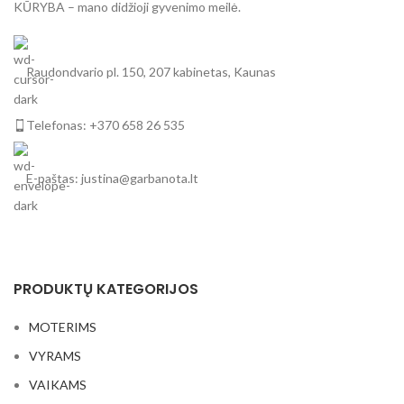
KŪRYBA – mano didžioji gyvenimo meilė.
Raudondvario pl. 150, 207 kabinetas, Kaunas
Telefonas: +370 658 26 535
E-paštas: justina@garbanota.lt
PRODUKTŲ KATEGORIJOS
MOTERIMS
VYRAMS
VAIKAMS