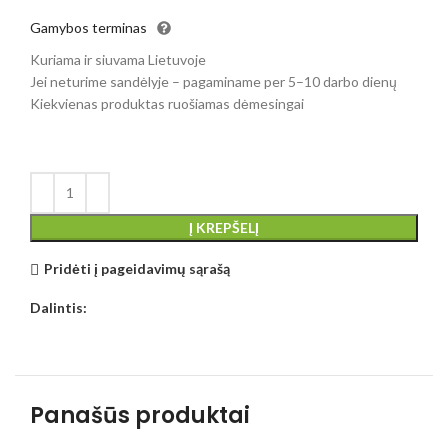
Gamybos terminas
Kuriama ir siuvama Lietuvoje
Jei neturime sandėlyje – pagaminame per 5–10 darbo dienų
Kiekvienas produktas ruošiamas dėmesingai
Į KREPŠELĮ
Pridėti į pageidavimų sąrašą
Dalintis:
Panašūs produktai