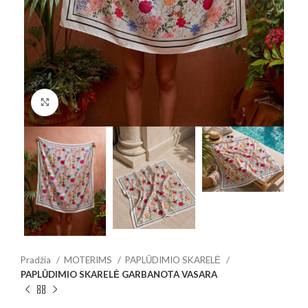
Spustelėkite, jei norite padidinti
Pradžia
MOTERIMS
PAPLŪDIMIO SKARELĖ
PAPLŪDIMIO SKARELĖ GARBANOTA VASARA