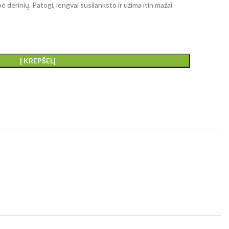
derinių. Patogi, lengvai susilanksto ir užima itin mažai
Į KREPŠELĮ