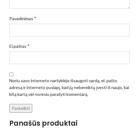
*
Pavadinimas
*
El.paštas
Noriu savo interneto naršyklėje išsaugoti vardą, el. pašto
adresą ir interneto puslapį, kad jų nebereiktų įvesti iš naujo, kai
kitą kartą vėl norėsiu parašyti komentarą.
Panašūs produktai