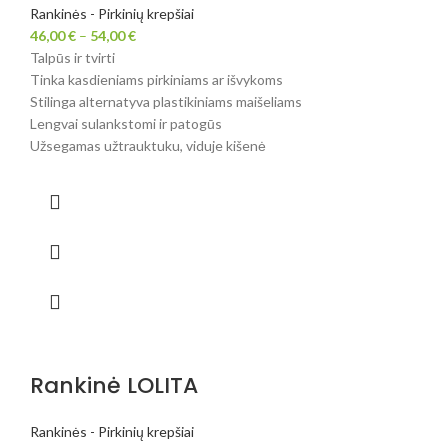
Rankinės - Pirkinių krepšiai
46,00
€
–
54,00
€
Talpūs ir tvirti
Tinka kasdieniams pirkiniams ar išvykoms
Stilinga alternatyva plastikiniams maišeliams
Lengvai sulankstomi ir patogūs
Užsegamas užtrauktuku, viduje kišenė
Rankinė LOLITA
Rankinės - Pirkinių krepšiai