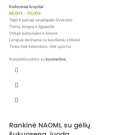
Kelioniniai krepšiai
88,00
€
–
90,00
€
Talpi ir patogi savaitgalio išvykoms
Tvirta, lengva ir ilgaamžė
Viduje pamušalas ir kišenė
Lengvai derinama su kasdieniu stiliumi
Tinka tiek kelionėms, tiek sportui
Komplektuokite su
kosmetine.
Rankinė NAOMI, su gėlių
šukuosena, juoda