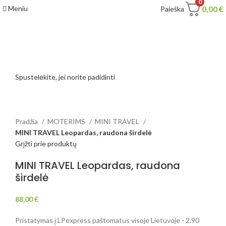
0
Meniu
0,00
€
Paieška
Spustelėkite, jei norite padidinti
Pradžia
MOTERIMS
MINI TRAVEL
MINI TRAVEL Leopardas, raudona širdelė
Grįžti prie produktų
MINI TRAVEL Leopardas, raudona
širdelė
88,00
€
Pristatymas į LPexpress paštomatus visoje Lietuvoje - 2,90