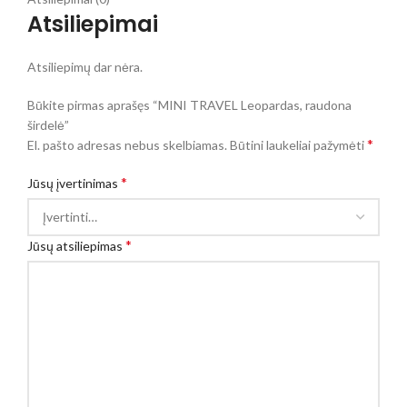
Atsiliepimai
Atsiliepimų dar nėra.
Būkite pirmas aprašęs “MINI TRAVEL Leopardas, raudona
širdelė”
*
El. pašto adresas nebus skelbiamas.
Būtini laukeliai pažymėti
*
Jūsų įvertinimas
*
Jūsų atsiliepimas