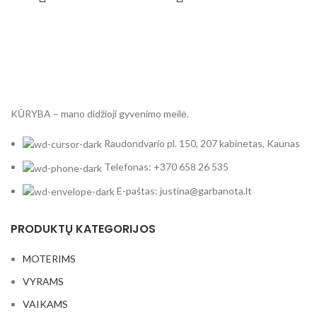
KŪRYBA – mano didžioji gyvenimo meilė.
Raudondvario pl. 150, 207 kabinetas, Kaunas
Telefonas: +370 658 26 535
E-paštas: justina@garbanota.lt
PRODUKTŲ KATEGORIJOS
MOTERIMS
VYRAMS
VAIKAMS