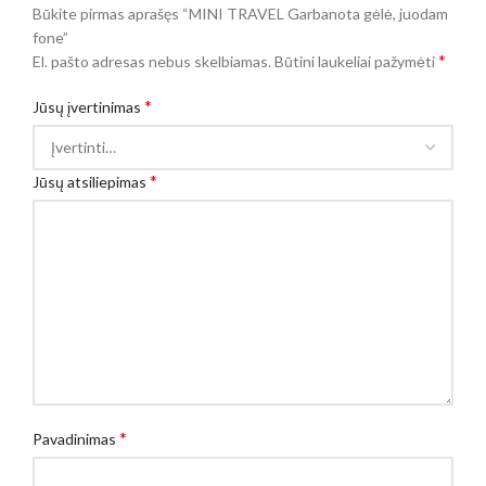
Būkite pirmas aprašęs “MINI TRAVEL Garbanota gėlė, juodam
fone”
*
El. pašto adresas nebus skelbiamas.
Būtini laukeliai pažymėti
*
Jūsų įvertinimas
*
Jūsų atsiliepimas
*
Pavadinimas