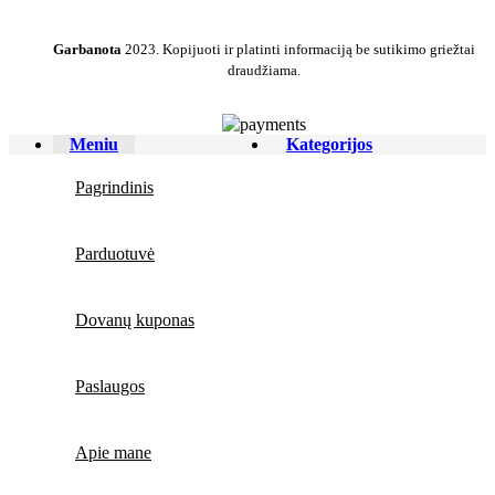
Garbanota
2023. Kopijuoti ir platinti informaciją be sutikimo griežtai
draudžiama.
Meniu
Kategorijos
Pagrindinis
Parduotuvė
Dovanų kuponas
Paslaugos
Apie mane