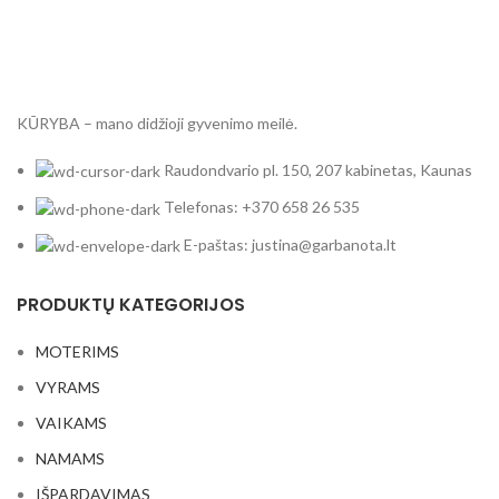
KŪRYBA – mano didžioji gyvenimo meilė.
Raudondvario pl. 150, 207 kabinetas, Kaunas
Telefonas: +370 658 26 535
E-paštas: justina@garbanota.lt
PRODUKTŲ KATEGORIJOS
MOTERIMS
VYRAMS
VAIKAMS
NAMAMS
IŠPARDAVIMAS