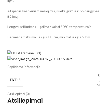
ilgai.
Atsparus kasdieniam nešiojimui, išlieka gražus ir po daugybės
išėjimų.
Lengvai prižiūrimas – galima skalbti 30°C temperatūroje.
Petnešos maksimalus ilgis 115cm, minimalus ilgis 58cm.
Papildoma informacija
S
DYDIS
,
M
Atsiliepimai (0)
Atsiliepimai