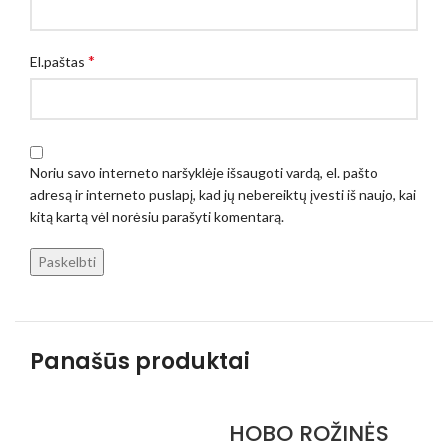
*
El.paštas
Noriu savo interneto naršyklėje išsaugoti vardą, el. pašto
adresą ir interneto puslapį, kad jų nebereiktų įvesti iš naujo, kai
kitą kartą vėl norėsiu parašyti komentarą.
Panašūs produktai
HOBO ROŽINĖS