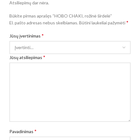
Atsiliepimų dar nėra.
Būkite pirmas aprašęs “HOBO CHAKI, rožinė širdelė”
*
El. pašto adresas nebus skelbiamas.
Būtini laukeliai pažymėti
*
Jūsų įvertinimas
*
Jūsų atsiliepimas
*
Pavadinimas