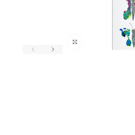
Click to enlarge