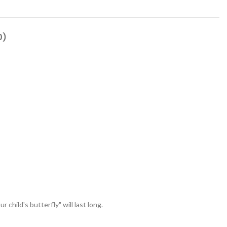
0)
child's butterfly" will last long.