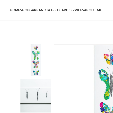
HOME
SHOP
GARBANOTA GIFT CARD
SERVICES
ABOUT ME