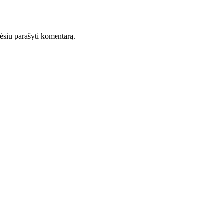
orėsiu parašyti komentarą.