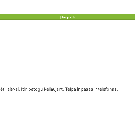
Į krepšelį
ti laisvai. Itin patogu keliaujant. Telpa ir pasas ir telefonas.