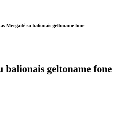
as Mergaitė su balionais geltoname fone
u balionais geltoname fone