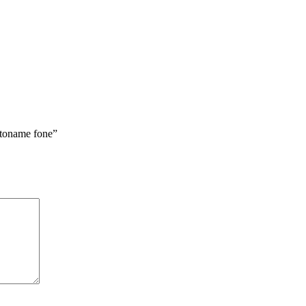
ltoname fone”