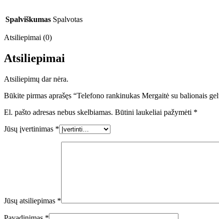
Spalviškumas
Spalvotas
Atsiliepimai (0)
Atsiliepimai
Atsiliepimų dar nėra.
Būkite pirmas aprašęs “Telefono rankinukas Mergaitė su balionais ge
El. pašto adresas nebus skelbiamas.
Būtini laukeliai pažymėti
*
Jūsų įvertinimas
*
Jūsų atsiliepimas
*
Pavadinimas
*