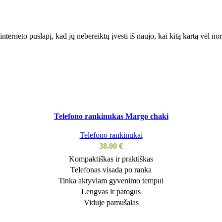
interneto puslapį, kad jų nebereiktų įvesti iš naujo, kai kitą kartą vėl n
Telefono rankinukas Margo chaki
Telefono rankinukai
38,00
€
Kompaktiškas ir praktiškas
Telefonas visada po ranka
Tinka aktyviam gyvenimo tempui
Lengvas ir patogus
Viduje pamušalas