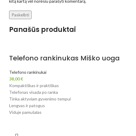
kitą kartą vėl norėsiu parašyti komentarą.
Panašūs produktai
Telefono rankinukas Miško uoga
Telefono rankinukai
38,00
€
Kompaktiškas ir praktiškas
Telefonas visada po ranka
Tinka aktyviam gyvenimo tempui
Lengvas ir patogus
Viduje pamušalas