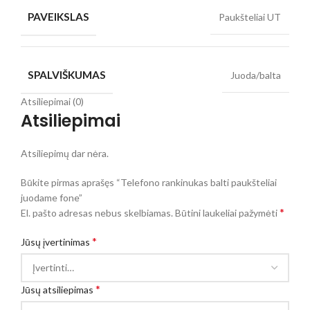
PAVEIKSLAS
Paukšteliai UT
SPALVIŠKUMAS
Juoda/balta
Atsiliepimai (0)
Atsiliepimai
Atsiliepimų dar nėra.
Būkite pirmas aprašęs “Telefono rankinukas balti paukšteliai
juodame fone”
*
El. pašto adresas nebus skelbiamas.
Būtini laukeliai pažymėti
*
Jūsų įvertinimas
*
Jūsų atsiliepimas