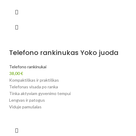
Telefono rankinukas Yoko juoda
Telefono rankinukai
38,00
€
Kompaktiškas ir praktiškas
Telefonas visada po ranka
Tinka aktyviam gyvenimo tempui
Lengvas ir patogus
Viduje pamušalas