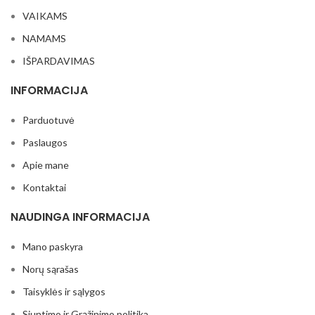
VAIKAMS
NAMAMS
IŠPARDAVIMAS
INFORMACIJA
Parduotuvė
Paslaugos
Apie mane
Kontaktai
NAUDINGA INFORMACIJA
Mano paskyra
Norų sąrašas
Taisyklės ir sąlygos
Siuntimo ir Grąžinimo politika