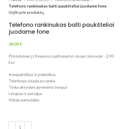
Telefono rankinukas balti paukšteliai juodame fone
Grįžti prie produktų
Telefono rankinukas balti paukšteliai
juodame fone
38,00
€
Pristatymas į LPexpress paštomatus visoje Lietuvoje - 2,90
Eur
Kompaktiškas ir praktiškas
Telefonas visada po ranka
Tinka aktyviam gyvenimo tempui
Lengvas ir patogus
Viduje pamušalas