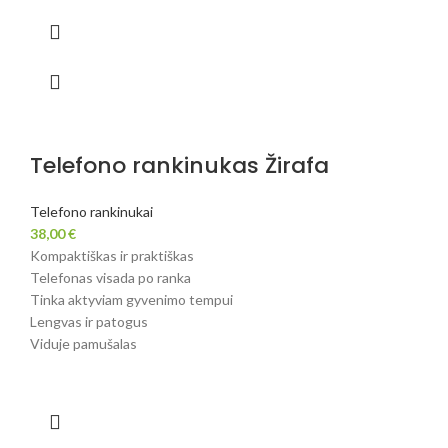
Telefono rankinukas Žirafa
Telefono rankinukai
38,00
€
Kompaktiškas ir praktiškas
Telefonas visada po ranka
Tinka aktyviam gyvenimo tempui
Lengvas ir patogus
Viduje pamušalas