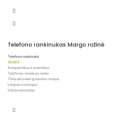
Telefono rankinukas Margo rožinė
Telefono rankinukai
38,00
€
Kompaktiškas ir praktiškas
Telefonas visada po ranka
Tinka aktyviam gyvenimo tempui
Lengvas ir patogus
Viduje pamušalas