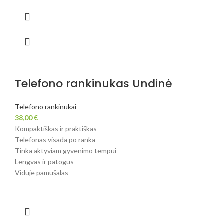
Telefono rankinukas Undinė
Telefono rankinukai
38,00
€
Kompaktiškas ir praktiškas
Telefonas visada po ranka
Tinka aktyviam gyvenimo tempui
Lengvas ir patogus
Viduje pamušalas