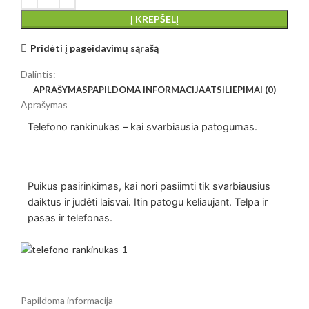
Į KREPŠELĮ
Pridėti į pageidavimų sąrašą
Dalintis:
APRAŠYMAS
PAPILDOMA INFORMACIJA
ATSILIEPIMAI (0)
Aprašymas
Telefono rankinukas – kai svarbiausia patogumas.
Puikus pasirinkimas, kai nori pasiimti tik svarbiausius
daiktus ir judėti laisvai. Itin patogu keliaujant. Telpa ir
pasas ir telefonas.
Papildoma informacija