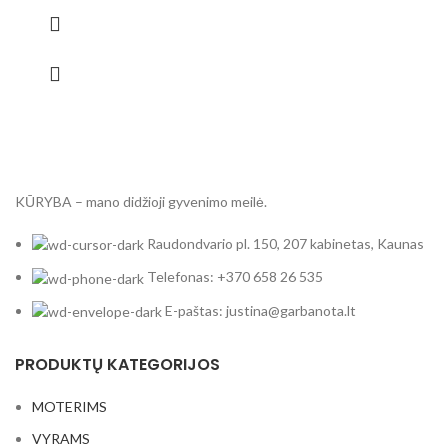
KŪRYBA – mano didžioji gyvenimo meilė.
Raudondvario pl. 150, 207 kabinetas, Kaunas
Telefonas: +370 658 26 535
E-paštas: justina@garbanota.lt
PRODUKTŲ KATEGORIJOS
MOTERIMS
VYRAMS