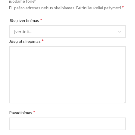
juodame fone”
*
El. pašto adresas nebus skelbiamas.
Būtini laukeliai pažymėti
*
Jūsų įvertinimas
*
Jūsų atsiliepimas
*
Pavadinimas