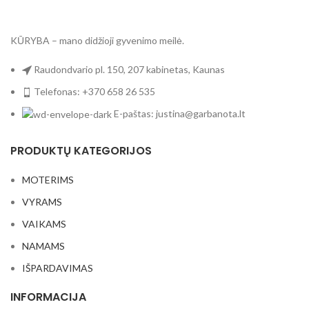
KŪRYBA – mano didžioji gyvenimo meilė.
Raudondvario pl. 150, 207 kabinetas, Kaunas
Telefonas: +370 658 26 535
E-paštas: justina@garbanota.lt
PRODUKTŲ KATEGORIJOS
MOTERIMS
VYRAMS
VAIKAMS
NAMAMS
IŠPARDAVIMAS
INFORMACIJA