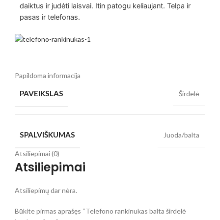
daiktus ir judėti laisvai. Itin patogu keliaujant. Telpa ir
pasas ir telefonas.
Papildoma informacija
PAVEIKSLAS
Širdelė
SPALVIŠKUMAS
Juoda/balta
Atsiliepimai (0)
Atsiliepimai
Atsiliepimų dar nėra.
Būkite pirmas aprašęs “Telefono rankinukas balta širdelė