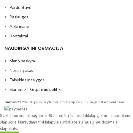
Parduotuvė
Paslaugos
Apie mane
Kontaktai
NAUDINGA INFORMACIJA
Mano paskyra
Norų sąrašas
Taisyklės ir sąlygos
Siuntimo ir Grąžinimo politika
Garbanota
2023. Kopijuoti ir platinti informaciją be sutikimo griežtai draudžiama.
Sveiki, norėdami pagerinti Jūsų patirtį šiame tinklalapyje mes naudojame
slapukus. Naršydami tinklalapyje sutinkate su mūsų naudojamais
slapukais.