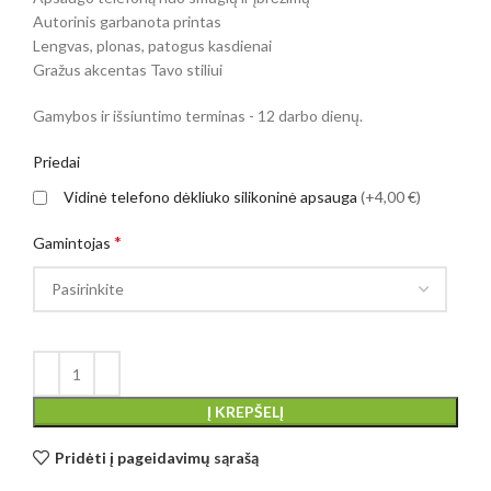
Autorinis garbanota printas
Lengvas, plonas, patogus kasdienai
Gražus akcentas Tavo stiliui
Gamybos ir išsiuntimo terminas - 12 darbo dienų.
Priedai
Vidinė telefono dėkliuko silikoninė apsauga
(+4,00 €)
*
Gamintojas
Į KREPŠELĮ
Pridėti į pageidavimų sąrašą