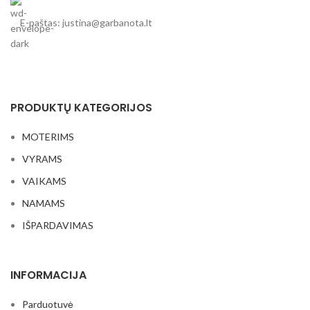
E-paštas: justina@garbanota.lt
PRODUKTŲ KATEGORIJOS
MOTERIMS
VYRAMS
VAIKAMS
NAMAMS
IŠPARDAVIMAS
INFORMACIJA
Parduotuvė