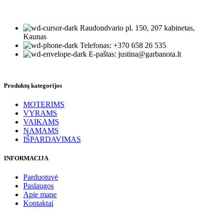
Raudondvario pl. 150, 207 kabinetas,
Kaunas
Telefonas: +370 658 26 535
E-paštas: justina@garbanota.lt
Produktų kategorijos
MOTERIMS
VYRAMS
VAIKAMS
NAMAMS
IŠPARDAVIMAS
INFORMACIJA
Parduotuvė
Paslaugos
Apie mane
Kontaktai