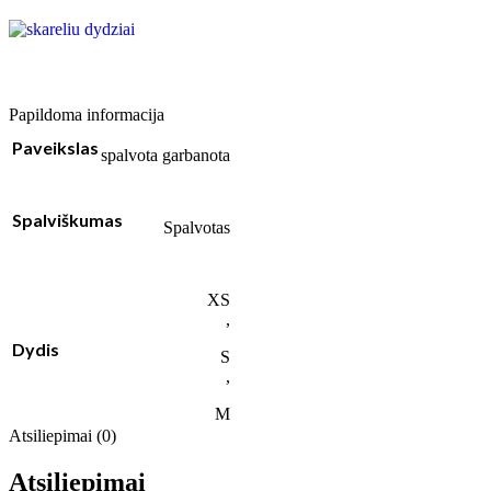
Papildoma informacija
Paveikslas
spalvota garbanota
Spalviškumas
Spalvotas
XS
,
Dydis
S
,
M
Atsiliepimai (0)
Atsiliepimai