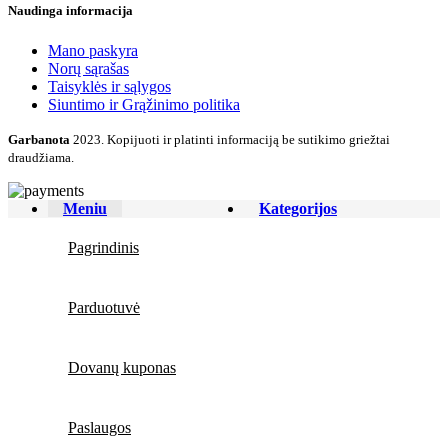
Naudinga informacija
Mano paskyra
Norų sąrašas
Taisyklės ir sąlygos
Siuntimo ir Grąžinimo politika
Garbanota
2023. Kopijuoti ir platinti informaciją be sutikimo griežtai
draudžiama.
Meniu
Kategorijos
Pagrindinis
Parduotuvė
Dovanų kuponas
Paslaugos