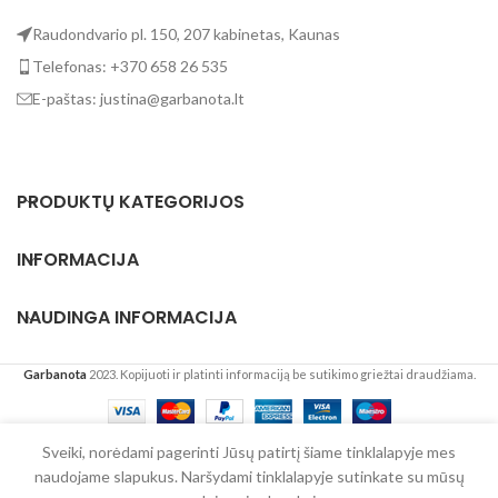
Raudondvario pl. 150, 207 kabinetas, Kaunas
Telefonas: +370 658 26 535
E-paštas: justina@garbanota.lt
PRODUKTŲ KATEGORIJOS
INFORMACIJA
NAUDINGA INFORMACIJA
Garbanota
2023. Kopijuoti ir platinti informaciją be sutikimo griežtai draudžiama.
Lietuvių
Sveiki, norėdami pagerinti Jūsų patirtį šiame tinklalapyje mes
naudojame slapukus. Naršydami tinklalapyje sutinkate su mūsų