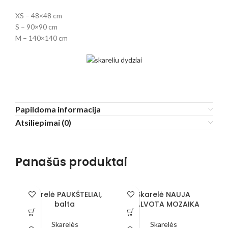
XS – 48×48 cm
S – 90×90 cm
M – 140×140 cm
Papildoma informacija
Atsiliepimai (0)
Panašūs produktai
Skarelė PAUKŠTELIAI,
Skarelė NAUJA
balta
SPALVOTA MOZAIKA
Skarelės
Skarelės