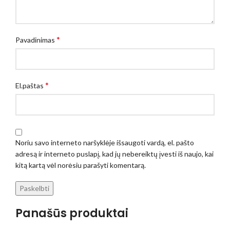
*
Pavadinimas
*
El.paštas
Noriu savo interneto naršyklėje išsaugoti vardą, el. pašto
adresą ir interneto puslapį, kad jų nebereiktų įvesti iš naujo, kai
kitą kartą vėl norėsiu parašyti komentarą.
Panašūs produktai