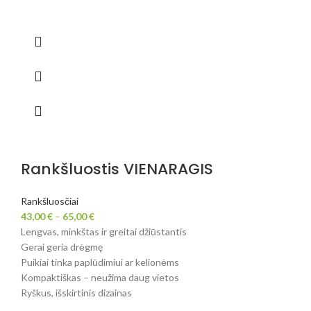
Rankšluostis VIENARAGIS
Rankšluosčiai
43,00
€
–
65,00
€
Lengvas, minkštas ir greitai džiūstantis
Gerai geria drėgmę
Puikiai tinka paplūdimiui ar kelionėms
Kompaktiškas – neužima daug vietos
Ryškus, išskirtinis dizainas