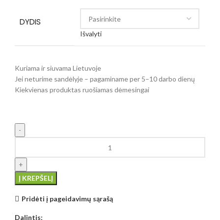
DYDIS
Išvalyti
Kuriama ir siuvama Lietuvoje
Jei neturime sandėlyje – pagaminame per 5–10 darbo dienų
Kiekvienas produktas ruošiamas dėmesingai
Į KREPŠELĮ
Pridėti į pageidavimų sąrašą
Dalintis: