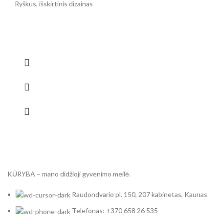
Ryškus, išskirtinis dizainas
KŪRYBA – mano didžioji gyvenimo meilė.
Raudondvario pl. 150, 207 kabinetas, Kaunas
Telefonas: +370 658 26 535