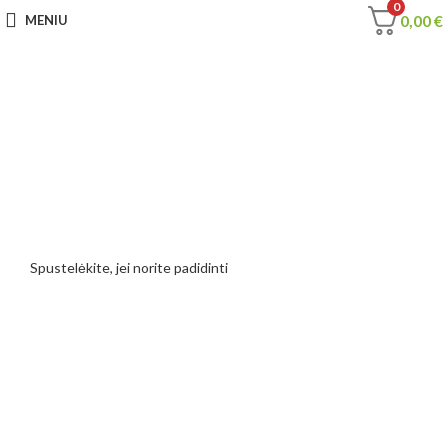
0
0,00
€
MENIU
Spustelėkite, jei norite padidinti