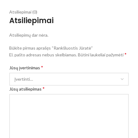
Atsiliepimai (0)
Atsiliepimai
Atsiliepimų dar nėra.
Būkite pirmas aprašęs “Rankšluostis Jūratė”
*
El. pašto adresas nebus skelbiamas.
Būtini laukeliai pažymėti
*
Jūsų įvertinimas
*
Jūsų atsiliepimas