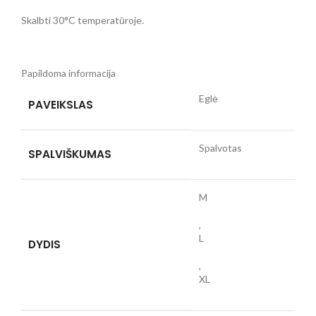
Skalbti 30°C temperatūroje.
Papildoma informacija
Eglė
PAVEIKSLAS
Spalvotas
SPALVIŠKUMAS
M
,
L
DYDIS
,
XL