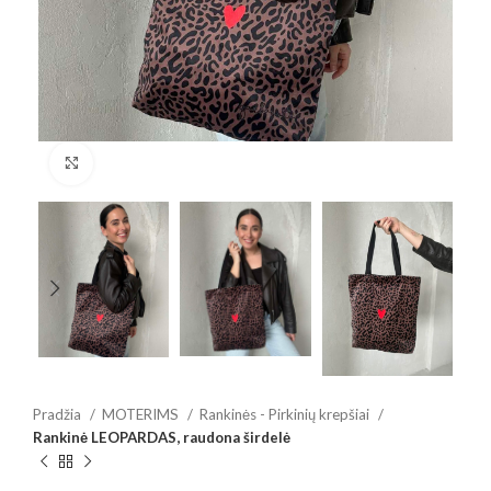
Spustelėkite, jei norite padidinti
Pradžia
MOTERIMS
Rankinės - Pirkinių krepšiai
Rankinė LEOPARDAS, raudona širdelė