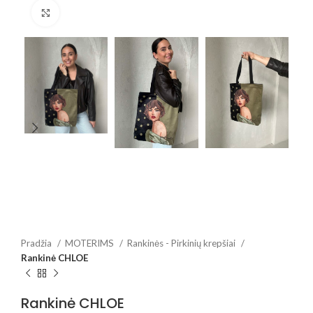
Spustelėkite, jei norite padidinti
Pradžia
MOTERIMS
Rankinės - Pirkinių krepšiai
Rankinė CHLOE
Rankinė CHLOE