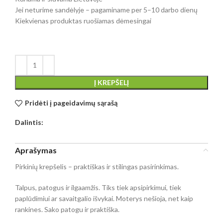
Jei neturime sandėlyje – pagaminame per 5–10 darbo dienų
Kiekvienas produktas ruošiamas dėmesingai
Į KREPŠELĮ
Pridėti į pageidavimų sąrašą
Dalintis:
Aprašymas
Pirkinių krepšelis – praktiškas ir stilingas pasirinkimas.
Talpus, patogus ir ilgaamžis. Tiks tiek apsipirkimui, tiek
paplūdimiui ar savaitgalio išvykai. Moterys nešioja, net kaip
rankines. Sako patogu ir praktiška.