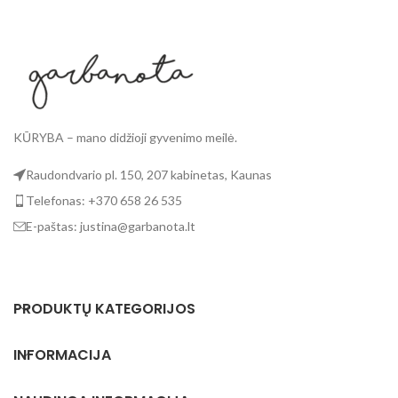
KŪRYBA – mano didžioji gyvenimo meilė.
Raudondvario pl. 150, 207 kabinetas, Kaunas
Telefonas: +370 658 26 535
E-paštas: justina@garbanota.lt
PRODUKTŲ KATEGORIJOS
INFORMACIJA