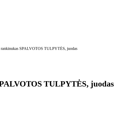
no rankinukas SPALVOTOS TULPYTĖS, juodas
s SPALVOTOS TULPYTĖS, juodas