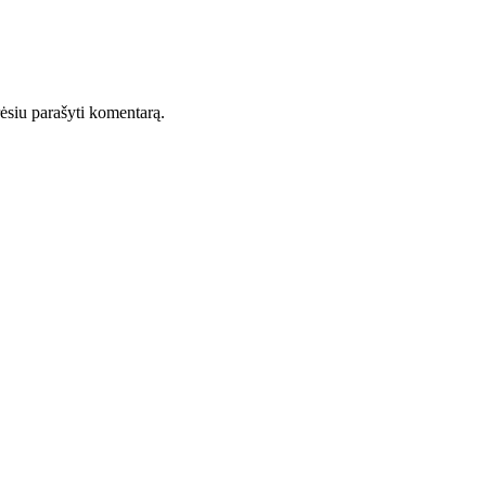
orėsiu parašyti komentarą.