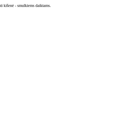
anti kišenė - smulkiems daiktams.