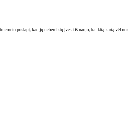
interneto puslapį, kad jų nebereiktų įvesti iš naujo, kai kitą kartą vėl n