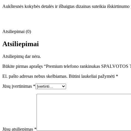
Aukštesnės kokybės detalės ir išbaigtas dizainas suteikia išskirtinumo p
Atsiliepimai (0)
Atsiliepimai
Atsiliepimų dar nėra.
Būkite pirmas aprašęs “Premium telefono rankinukas SPALVOTO
El. pašto adresas nebus skelbiamas.
Būtini laukeliai pažymėti
*
Jūsų įvertinimas
*
Jūsų atsiliepimas
*