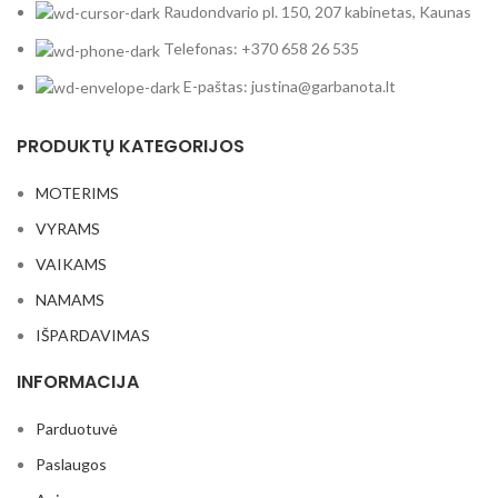
Raudondvario pl. 150, 207 kabinetas, Kaunas
Telefonas: +370 658 26 535
E-paštas: justina@garbanota.lt
PRODUKTŲ KATEGORIJOS
MOTERIMS
VYRAMS
VAIKAMS
NAMAMS
IŠPARDAVIMAS
INFORMACIJA
Parduotuvė
Paslaugos