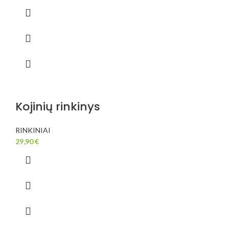
Kojinių rinkinys
RINKINIAI
29,90
€