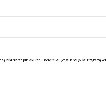
są ir interneto puslapį, kad jų nebereiktų įvesti iš naujo, kai kitą kartą v