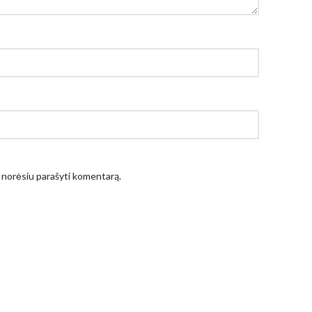
ėl norėsiu parašyti komentarą.