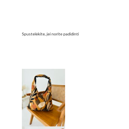
Spustelėkite, jei norite padidinti