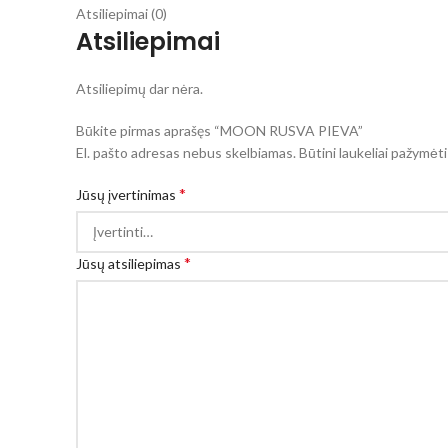
Atsiliepimai (0)
Atsiliepimai
Atsiliepimų dar nėra.
Būkite pirmas aprašęs “MOON RUSVA PIEVA”
El. pašto adresas nebus skelbiamas.
Būtini laukeliai pažymėt
*
Jūsų įvertinimas
*
Jūsų atsiliepimas