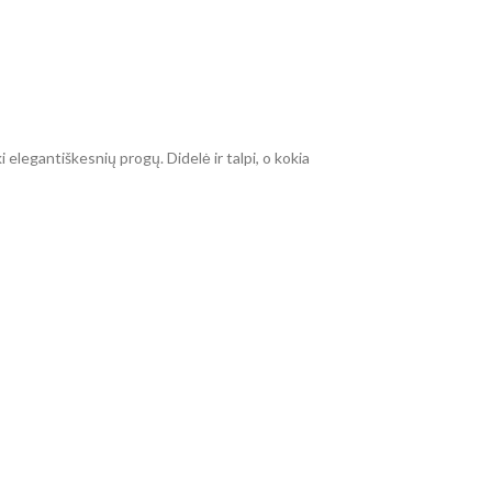
 elegantiškesnių progų. Didelė ir talpi, o kokia