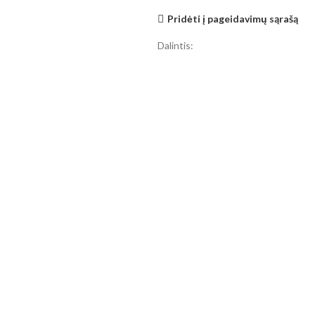
Pridėti į pageidavimų sąrašą
Dalintis: