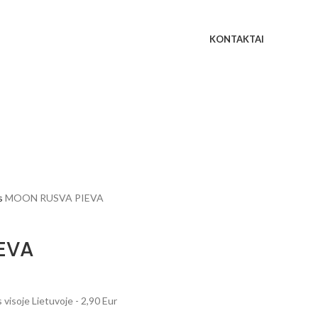
KONTAKTAI
s
MOON RUSVA PIEVA
EVA
visoje Lietuvoje - 2,90 Eur