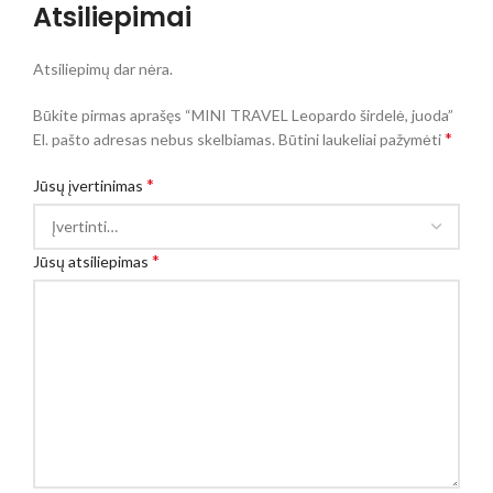
Atsiliepimai
Atsiliepimų dar nėra.
Būkite pirmas aprašęs “MINI TRAVEL Leopardo širdelė, juoda”
*
El. pašto adresas nebus skelbiamas.
Būtini laukeliai pažymėti
*
Jūsų įvertinimas
*
Jūsų atsiliepimas