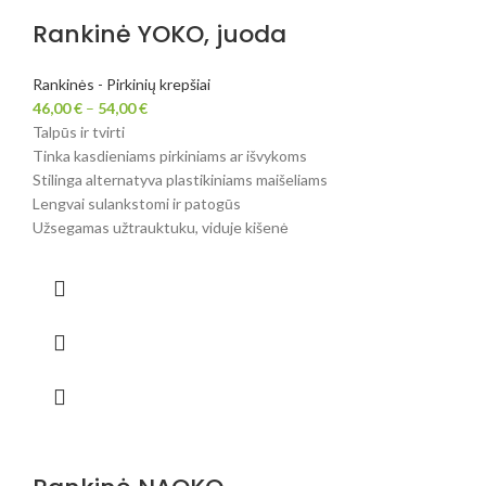
Rankinė YOKO, juoda
Rankinės - Pirkinių krepšiai
46,00
€
–
54,00
€
Talpūs ir tvirti
Tinka kasdieniams pirkiniams ar išvykoms
Stilinga alternatyva plastikiniams maišeliams
Lengvai sulankstomi ir patogūs
Užsegamas užtrauktuku, viduje kišenė