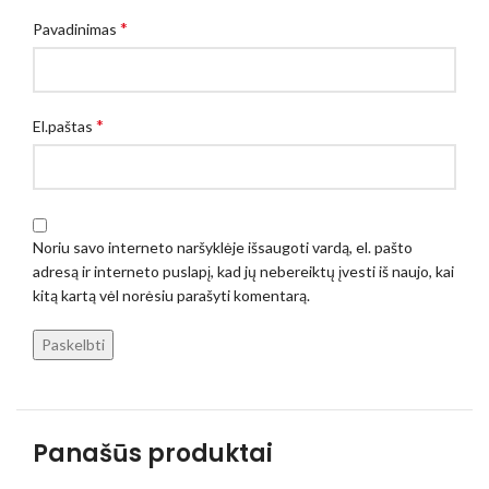
*
Pavadinimas
*
El.paštas
Noriu savo interneto naršyklėje išsaugoti vardą, el. pašto
adresą ir interneto puslapį, kad jų nebereiktų įvesti iš naujo, kai
kitą kartą vėl norėsiu parašyti komentarą.
Panašūs produktai