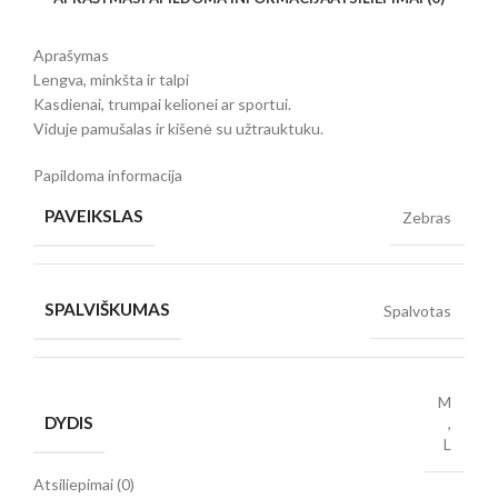
Aprašymas
Lengva, minkšta ir talpi
Kasdienai, trumpai kelionei ar sportui.
Viduje pamušalas ir kišenė su užtrauktuku.
Papildoma informacija
PAVEIKSLAS
Zebras
SPALVIŠKUMAS
Spalvotas
M
DYDIS
,
L
Atsiliepimai (0)