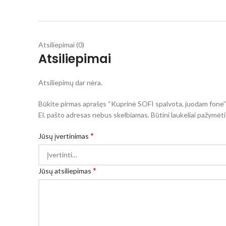
Atsiliepimai (0)
Atsiliepimai
Atsiliepimų dar nėra.
Būkite pirmas aprašęs “Kuprinė SOFI spalvota, juodam fone”
El. pašto adresas nebus skelbiamas.
Būtini laukeliai pažymėt
*
Jūsų įvertinimas
*
Jūsų atsiliepimas