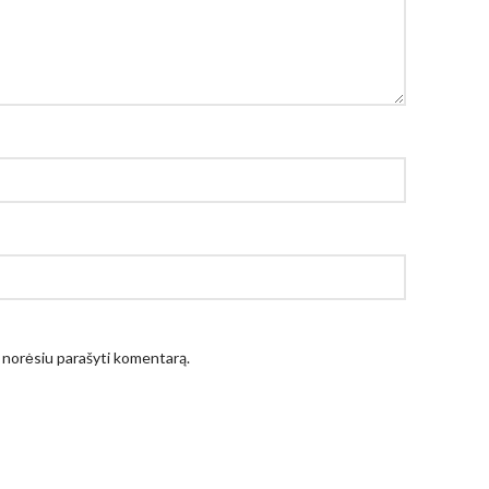
ėl norėsiu parašyti komentarą.