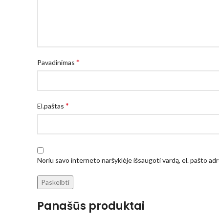
*
Pavadinimas
*
El.paštas
Noriu savo interneto naršyklėje išsaugoti vardą, el. pašto adre
Panašūs produktai