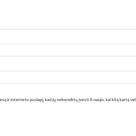
są ir interneto puslapį, kad jų nebereiktų įvesti iš naujo, kai kitą kartą v