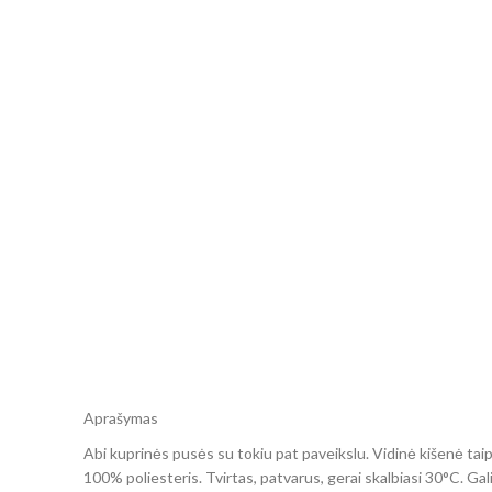
Aprašymas
Abi kuprinės pusės su tokiu pat paveikslu. Vidinė kišenė tai
100% poliesteris. Tvirtas, patvarus, gerai skalbiasi 30°C. Gal