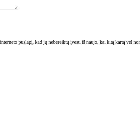
interneto puslapį, kad jų nebereiktų įvesti iš naujo, kai kitą kartą vėl n