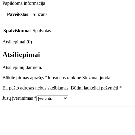
Papildoma informacija
Paveikslas
Siuzana
Spalviškumas
Spalvotas
Atsiliepimai (0)
Atsiliepimai
Atsiliepimų dar nėra.
Būkite pirmas aprašęs “Juosmens rankinė Siuzana, juoda”
El. pašto adresas nebus skelbiamas.
Būtini laukeliai pažymėti
*
Jūsų įvertinimas
*