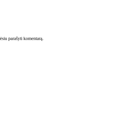
orėsiu parašyti komentarą.