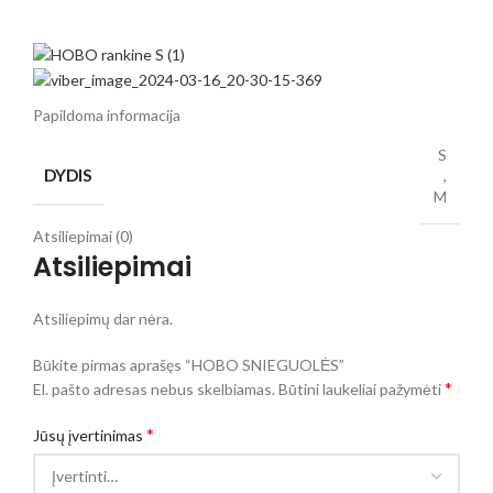
Papildoma informacija
S
DYDIS
,
M
Atsiliepimai (0)
Atsiliepimai
Atsiliepimų dar nėra.
Būkite pirmas aprašęs “HOBO SNIEGUOLĖS”
*
El. pašto adresas nebus skelbiamas.
Būtini laukeliai pažymėti
*
Jūsų įvertinimas