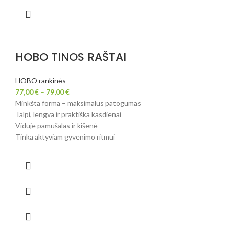
HOBO TINOS RAŠTAI
HOBO rankinės
77,00
€
–
79,00
€
Minkšta forma – maksimalus patogumas
Talpi, lengva ir praktiška kasdienai
Viduje pamušalas ir kišenė
Tinka aktyviam gyvenimo ritmui