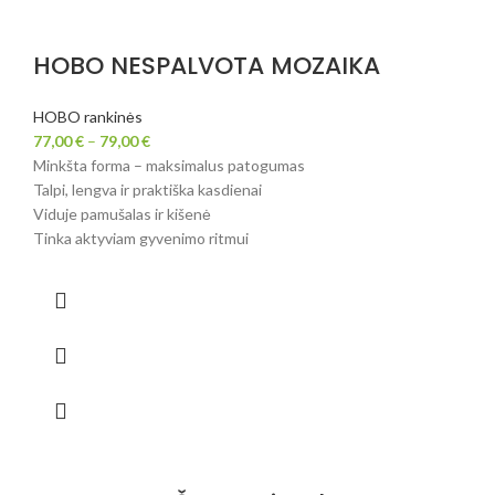
HOBO NESPALVOTA MOZAIKA
HOBO rankinės
77,00
€
–
79,00
€
Minkšta forma – maksimalus patogumas
Talpi, lengva ir praktiška kasdienai
Viduje pamušalas ir kišenė
Tinka aktyviam gyvenimo ritmui