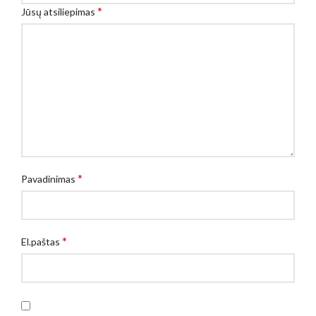
*
Jūsų atsiliepimas
*
Pavadinimas
*
El.paštas