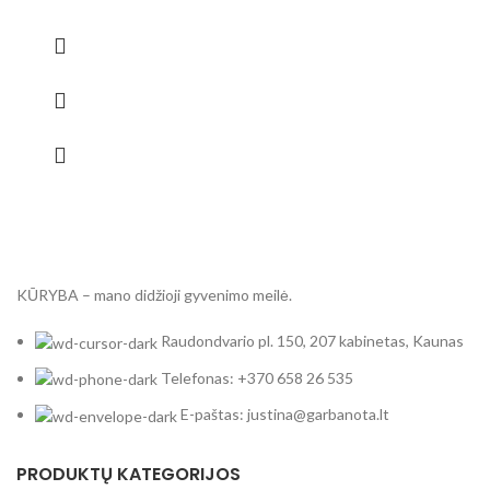
KŪRYBA – mano didžioji gyvenimo meilė.
Raudondvario pl. 150, 207 kabinetas, Kaunas
Telefonas: +370 658 26 535
E-paštas: justina@garbanota.lt
PRODUKTŲ KATEGORIJOS