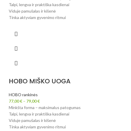
Talpi, lengva ir praktiška kasdienai
Viduje pamušalas ir kišenė
Tinka aktyviam gyvenimo ritmui
HOBO MIŠKO UOGA
HOBO rankinės
77,00
€
–
79,00
€
Minkšta forma – maksimalus patogumas
Talpi, lengva ir praktiška kasdienai
Viduje pamušalas ir kišenė
Tinka aktyviam gyvenimo ritmui