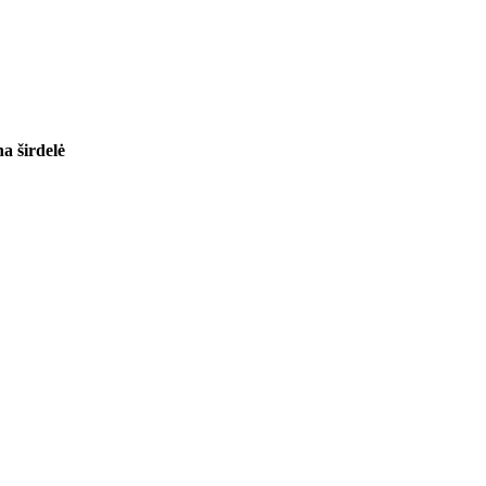
 širdelė