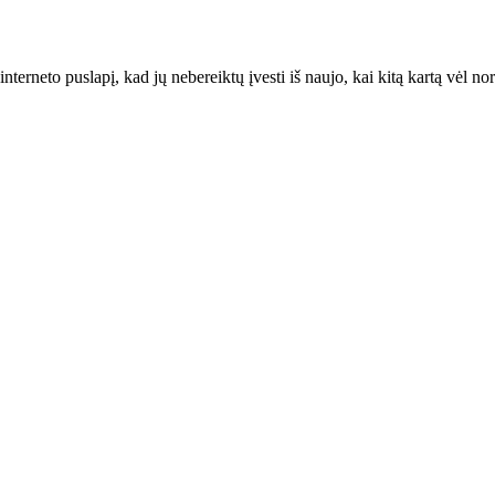
interneto puslapį, kad jų nebereiktų įvesti iš naujo, kai kitą kartą vėl n