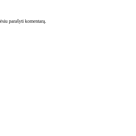
orėsiu parašyti komentarą.