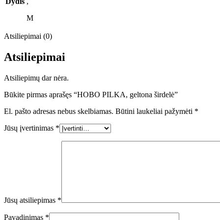
Dydis
,
M
Atsiliepimai (0)
Atsiliepimai
Atsiliepimų dar nėra.
Būkite pirmas aprašęs “HOBO PILKA, geltona širdelė”
El. pašto adresas nebus skelbiamas.
Būtini laukeliai pažymėti
*
Jūsų įvertinimas
*
Jūsų atsiliepimas
*
Pavadinimas
*