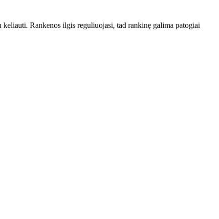
u keliauti. Rankenos ilgis reguliuojasi, tad rankinę galima patogiai