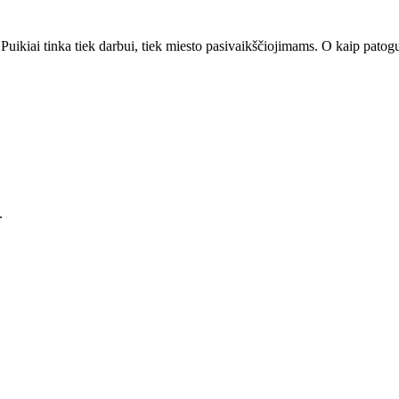
. Puikiai tinka tiek darbui, tiek miesto pasivaikščiojimams. O kaip patog
.