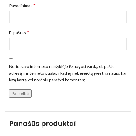
*
Pavadinimas
*
El.paštas
Noriu savo interneto naršyklėje išsaugoti vardą, el. pašto
adresą ir interneto puslapį, kad jų nebereiktų įvesti iš naujo, kai
kitą kartą vėl norėsiu parašyti komentarą.
Panašūs produktai