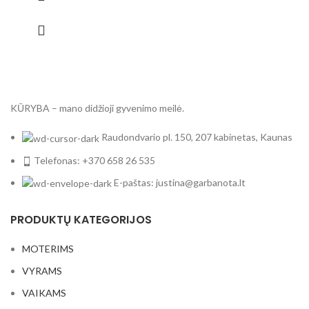
KŪRYBA – mano didžioji gyvenimo meilė.
Raudondvario pl. 150, 207 kabinetas, Kaunas
Telefonas: +370 658 26 535
E-paštas: justina@garbanota.lt
PRODUKTŲ KATEGORIJOS
MOTERIMS
VYRAMS
VAIKAMS