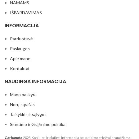
NAMAMS
IŠPARDAVIMAS
INFORMACIJA
Parduotuvė
Paslaugos
Apie mane
Kontaktai
NAUDINGA INFORMACIJA
Mano paskyra
Norų sąrašas
Taisyklės ir sąlygos
Siuntimo ir Grąžinimo politika
Garbanota
2023. Kopijuoti ir platinti informaciją be sutikimo griežtai draudžiama.