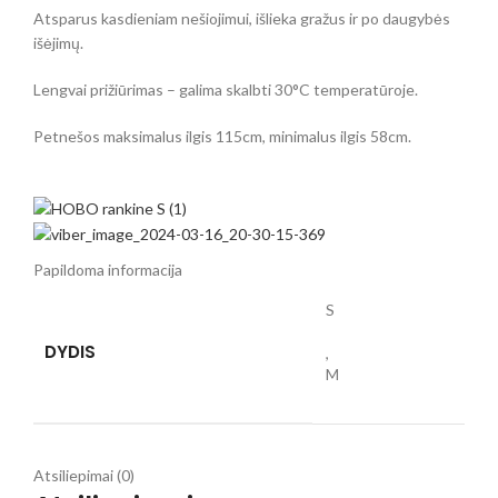
Atsparus kasdieniam nešiojimui, išlieka gražus ir po daugybės
išėjimų.
Lengvai prižiūrimas – galima skalbti 30°C temperatūroje.
Petnešos maksimalus ilgis 115cm, minimalus ilgis 58cm.
Papildoma informacija
S
DYDIS
,
M
Atsiliepimai (0)