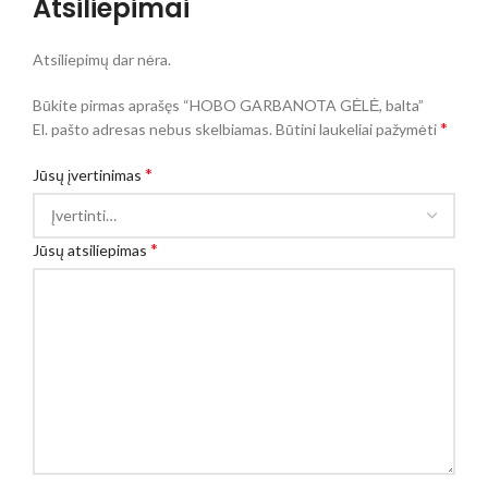
Atsiliepimai
Atsiliepimų dar nėra.
Būkite pirmas aprašęs “HOBO GARBANOTA GĖLĖ, balta”
*
El. pašto adresas nebus skelbiamas.
Būtini laukeliai pažymėti
*
Jūsų įvertinimas
*
Jūsų atsiliepimas